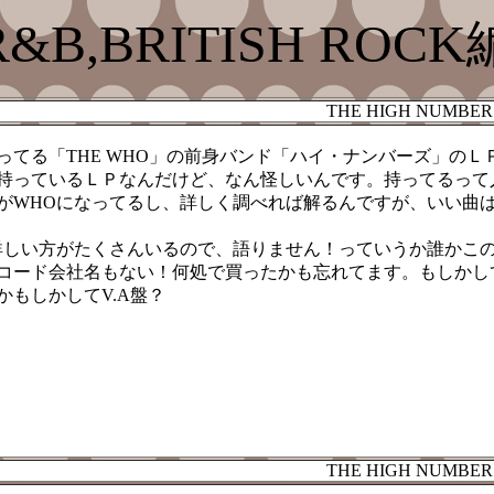
R&B,BRITISH ROCK
THE HIGH NUMBER
ってる「THE WHO」の前身バンド「ハイ・ナンバーズ」のＬ
持っているＬＰなんだけど、なん怪しいんです。持ってるって
がWHOになってるし、詳しく調べれば解るんですが、いい曲
詳しい方がたくさんいるので、語りません！っていうか誰かこ
コード会社名もない！何処で買ったかも忘れてます。もしかし
かもしかしてV.A盤？
THE HIGH NUMBER