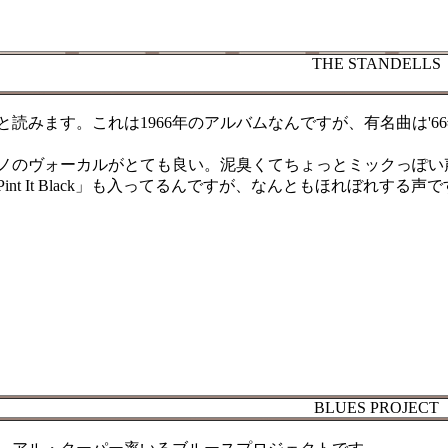
THE STANDELLS
読みます。これは1966年のアルバムなんですが、有名曲は'66年リ
ノのヴォーカルがとても良い。泥臭くてちょっとミックっぽい
nt It Black」も入ってるんですが、なんともほれぼれする声
BLUES PROJECT