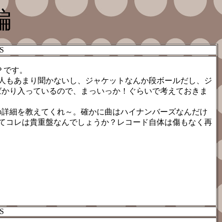
編
S
Ｐです。
人もあまり聞かないし、ジャケットなんか段ボールだし、ジ
ばかり入っているので、まっいっか！ぐらいで考えておきま
の詳細を教えてくれ～。確かに曲はハイナンバーズなんだけ
てコレは貴重盤なんでしょうか？レコード自体は傷もなく再
S