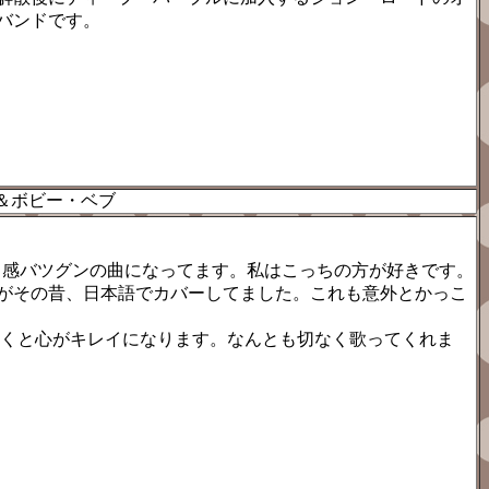
バンドです。
＆ボビー・ベブ
ード感バツグンの曲になってます。私はこっちの方が好きです。
ス」がその昔、日本語でカバーしてました。これも意外とかっこ
を聴くと心がキレイになります。なんとも切なく歌ってくれま