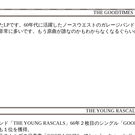
THE GOODTIMES
れたLPです。60年代に活躍したノースウエストのガレージバンド「DO
非常に多いです。もう原曲が誰なのかもわからなくなるぐらいの多さ
THE YOUNG RASCAL
ド「THE YOUNG RASCALS」66年２枚目のシングル「GO
」でも１位を獲得。