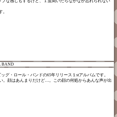
とポップな感じもするけど、１度聞いたらなかなか忘れられない
ます。
L BAND
ッグ・ロール・バンドの65年リリース１stアルバムです。
い。顔はあんまりだけど…。この顔の何処からあんな声が出