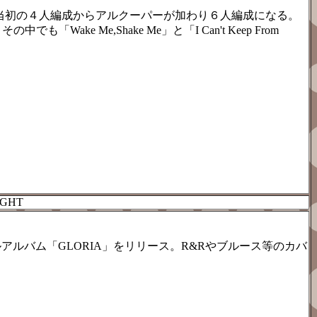
この時当初の４人編成からアルクーパーが加わり６人編成になる。
 Me,Shake Me」と「I Can't Keep From
IGHT
アルバム「GLORIA」をリリース。R&Rやブルース等のカバ