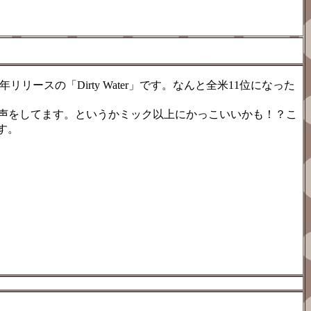
リースの「Dirty Water」です。なんと全米11位になった
声をしてます。というかミック以上にかっこいいかも！？こ
です。