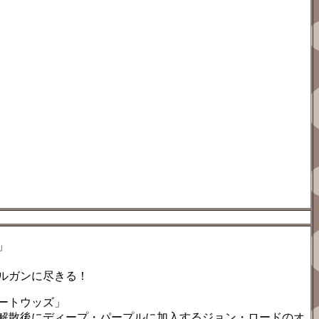
」
オルガンに尽きる！
ートウッズ」
解散後にディープ・パープルに加入するジョン・ロードのオ