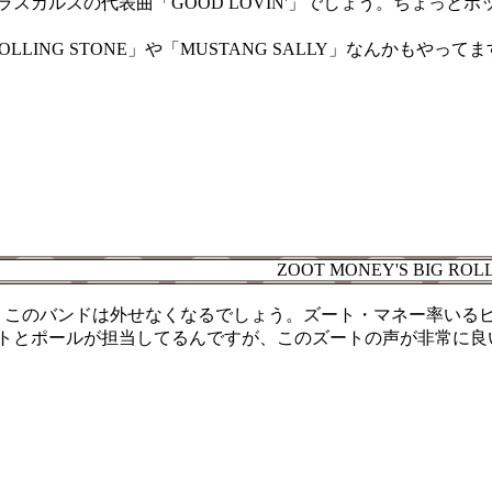
ラスカルズの代表曲「GOOD LOVIN'」でしょう。ちょっ
ROLLING STONE」や「MUSTANG SALLY」なんかもやって
ZOOT MONEY'S BIG ROL
、このバンドは外せなくなるでしょう。ズート・マネー率いるビ
トとポールが担当してるんですが、このズートの声が非常に良