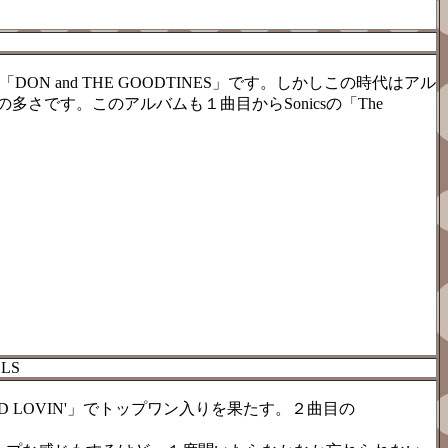
N and THE GOODTINES」です。しかしこの時代はアル
です。このアルバムも１曲目からSonicsの「The
LS
OD LOVIN'」でトップワン入りを果たす。２曲目の