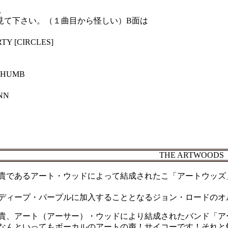
。
見て下さい。（１曲目から怪しい）B面は
TY [CIRCLES]
THUMB
NN
THE ARTWOODS
貴であるアート・ウッドによって結成されたこ「アートウッズ
ディープ・パープルに加入することとなるジョン・ロードの
貴、アート（アーサー）・ウッドにより結成されたバンド「ア
なんといってもボーカルのアートの声！サイコーです！それと