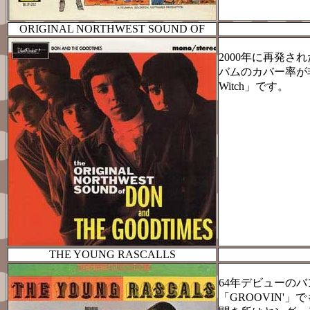
ORIGINAL NORTHWEST SOUND OF
2000年に再発さ
バムのカバー率が
Witch」です。
THE YOUNG RASCALLS
64年デビューのバン
「GROOVIN'